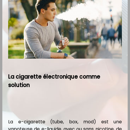
La cigarette électronique comme
solution
La e-cigarette (tube, box, mod) est une
vapoteuse de e-liquide, avec ou sans nicotine, de