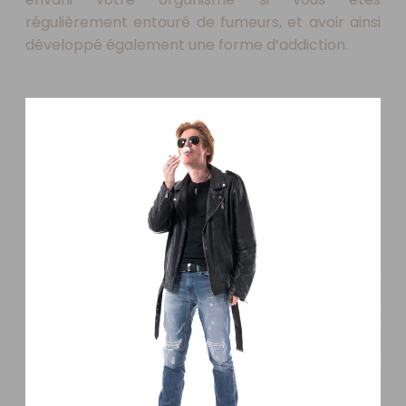
régulièrement entouré de fumeurs, et avoir ainsi
développé également une forme d’addiction.