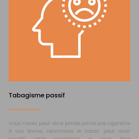
Tabagisme passif
Vous n’avez peut-être jamais porté une cigarette
à vos lèvres, néanmoins le tabac peut avoir
envahi votre organisme si vous êtes