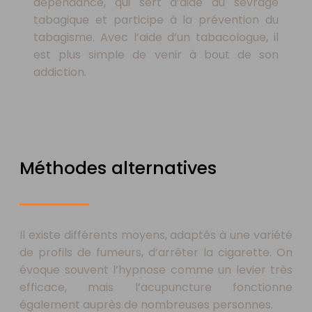
dépendance, qui sert d’aide au sevrage
tabagique et participe à la prévention du
tabagisme. Avec l’aide d’un tabacologue, il
est plus simple de venir à bout de son
addiction.
Méthodes alternatives
Il existe différents moyens, adaptés à une variété
de profils de fumeurs, d’arrêter la cigarette. On
évoque souvent l’hypnose comme un levier très
efficace, mais l’acupuncture fonctionne
également auprès de nombreuses personnes.