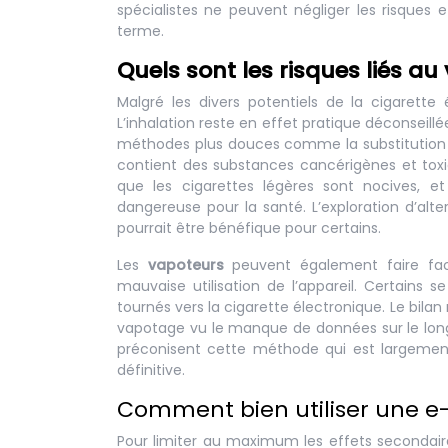
spécialistes ne peuvent négliger les risques et 
terme.
Quels sont les risques liés a
Malgré les divers potentiels de la cigarette
L’inhalation reste en effet pratique déconseill
méthodes plus douces comme la substitution de
contient des substances cancérigènes et toxiq
que les cigarettes légères sont nocives,
dangereuse pour la santé. L’exploration d’alte
pourrait être bénéfique pour certains.
Les
vapoteurs
peuvent également faire fac
mauvaise utilisation de l’appareil. Certains s
tournés vers la cigarette électronique. Le bil
vapotage vu le manque de données sur le long
préconisent cette méthode qui est largement
définitive.
Comment bien utiliser une e-
Pour limiter au maximum les effets secondaire