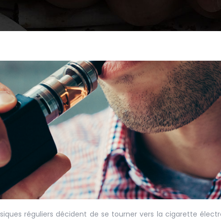
iques réguliers décident de se tourner vers la cigarette élect