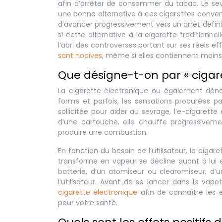
afin d’arrêter de consommer du tabac. Le se
une bonne alternative à ces cigarettes conve
d’avancer progressivement vers un arrêt défini
si cette alternative à la cigarette tradition
l’abri des controverses portant sur ses réels ef
sont nocives
, même si elles contiennent moins
Que désigne-t-on par « cigare
La cigarette électronique ou également d
forme et parfois, les sensations procurées par
sollicitée pour aider au sevrage, l’e-cigare
d’une cartouche, elle chauffe progressiveme
produire une combustion.
En fonction du besoin de l‘utilisateur, la cigar
transforme en vapeur se décline quant à lui e
batterie, d’un atomiseur ou clearomiseur, d’u
l’utilisateur. Avant de se lancer dans le vapo
cigarette électronique
afin de connaître les e
pour votre santé.