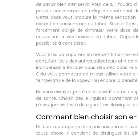
de savoir bien s’en servir. Pour cela, il faudra
pouvez consommer un e-liquide contenant de l
Cette dose vous procure la même sensation cr
évitant de consommer du tabac. Si vous êtes un
forcément obligé de diminuer votre dose de
équivalant à vos besoins en tabac. Cependant
possibilité à considérer.
Vous êtes un vapoteur en herbe ? Informez-vous
consulter l’avis des autres utilisateurs afin de
indispensable lorsque vous débutez dans le v
Cela vous permettra de mieux utiliser votre e-c
température de la vapeur ou encore la densité e
Ne vous essayez pas à ce dispositif sur un cou
de santé. Choisir des e-liquides contenant de
n’avez jamais testé de cigarettes classiques a
Comment bien choisir son e-l
Un bon vapotage ne rime pas uniquement avec l
toute chose, il convient de distinguer les c