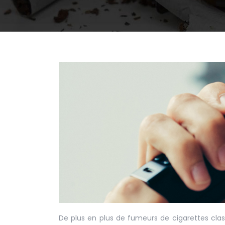
De plus en plus de fumeurs de cigarettes class