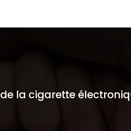
Cigarettes électroniques
E-liquides
Es
t de la cigarette électroni