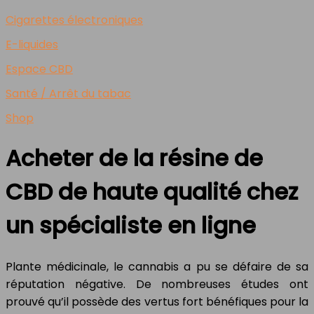
Cigarettes électroniques
E-liquides
Espace CBD
Santé / Arrêt du tabac
Shop
Acheter de la résine de
CBD de haute qualité chez
un spécialiste en ligne
Plante médicinale, le cannabis a pu se défaire de sa
réputation négative. De nombreuses études ont
prouvé qu’il possède des vertus fort bénéfiques pour la