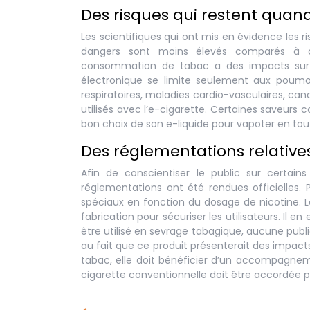
Des risques qui restent qua
Les scientifiques qui ont mis en évidence les 
dangers sont moins élevés comparés à c
consommation de tabac a des impacts sur to
électronique se limite seulement aux poumo
respiratoires, maladies cardio-vasculaires, canc
utilisés avec l’e-cigarette. Certaines saveurs
bon choix de son e-liquide pour vapoter en tou
Des réglementations relative
Afin de conscientiser le public sur certai
réglementations ont été rendues officielles.
spéciaux en fonction du dosage de nicotine. L
fabrication pour sécuriser les utilisateurs. Il 
être utilisé en sevrage tabagique, aucune publ
au fait que ce produit présenterait des impacts 
tabac, elle doit bénéficier d’un accompagnemen
cigarette conventionnelle doit être accordée p