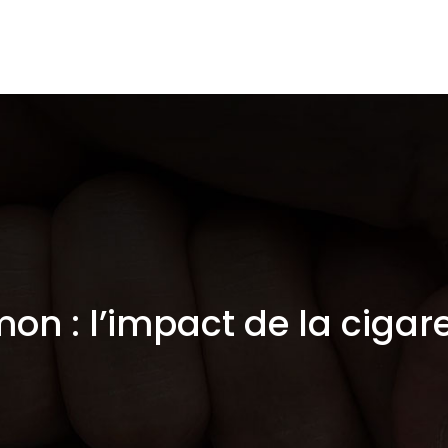
Cigarettes électroniques
E-liquides
Es
n : l’impact de la cigare