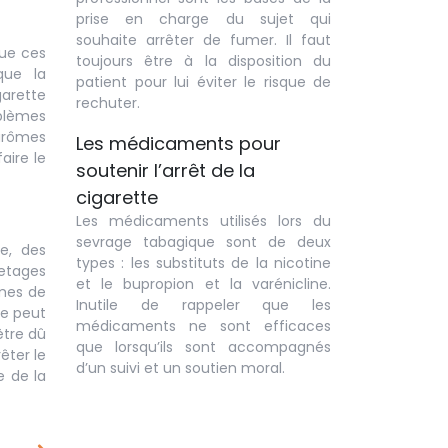
prise en charge du sujet qui
souhaite arrêter de fumer. Il faut
ue ces
toujours être à la disposition du
que la
patient pour lui éviter le risque de
arette
rechuter.
blèmes
 arômes
Les médicaments pour
aire le
soutenir l’arrêt de la
cigarette
Les médicaments utilisés lors du
sevrage tabagique sont de deux
e, des
types : les substituts de la nicotine
uetages
et le bupropion et la varénicline.
rmes de
Inutile de rappeler que les
te peut
médicaments ne sont efficaces
être dû
que lorsqu’ils sont accompagnés
êter le
d’un suivi et un soutien moral.
e de la