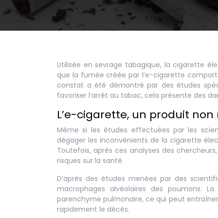
Utilisée en sevrage tabagique, la cigarette él
que la fumée créée par l’e-cigarette compor
constat a été démontré par des études spécifi
favoriser l’arrêt au tabac, cela présente des da
L’e-cigarette, un produit non
Même si les études effectuées par les scien
dégager les inconvénients de la cigarette élec
Toutefois, après ces analyses des chercheurs
risques sur la santé.
D’après des études menées par des scientifiq
macrophages alvéolaires des poumons. La 
parenchyme pulmonaire, ce qui peut entraîner l
rapidement le décès.