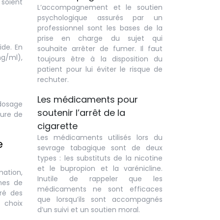
 soient
L’accompagnement et le soutien
psychologique assurés par un
professionnel sont les bases de la
prise en charge du sujet qui
ide. En
souhaite arrêter de fumer. Il faut
mg/ml),
toujours être à la disposition du
patient pour lui éviter le risque de
rechuter.
Les médicaments pour
 dosage
soutenir l’arrêt de la
sure de
cigarette
Les médicaments utilisés lors du
e
sevrage tabagique sont de deux
types : les substituts de la nicotine
et le bupropion et la varénicline.
mation,
Inutile de rappeler que les
mes de
médicaments ne sont efficaces
gré des
que lorsqu’ils sont accompagnés
 choix
d’un suivi et un soutien moral.