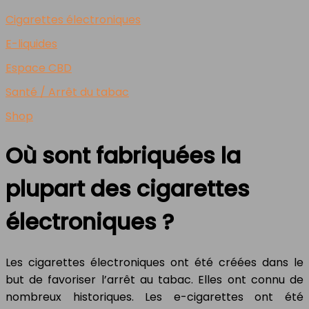
Cigarettes électroniques
E-liquides
Espace CBD
Santé / Arrêt du tabac
Shop
Où sont fabriquées la
plupart des cigarettes
électroniques ?
Les cigarettes électroniques ont été créées dans le
but de favoriser l’arrêt au tabac. Elles ont connu de
nombreux historiques. Les e-cigarettes ont été